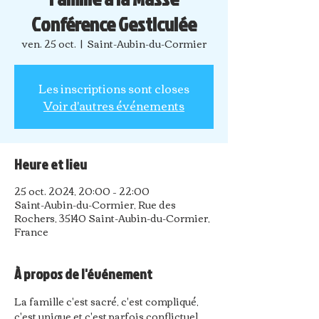
Conférence Gesticulée
ven. 25 oct.
  |  
Saint-Aubin-du-Cormier
Les inscriptions sont closes
Voir d'autres événements
Heure et lieu
25 oct. 2024, 20:00 – 22:00
Saint-Aubin-du-Cormier, Rue des
Rochers, 35140 Saint-Aubin-du-Cormier,
France
À propos de l'événement
La famille c'est sacré, c'est compliqué, 
c'est unique et c'est parfois conflictuel. 