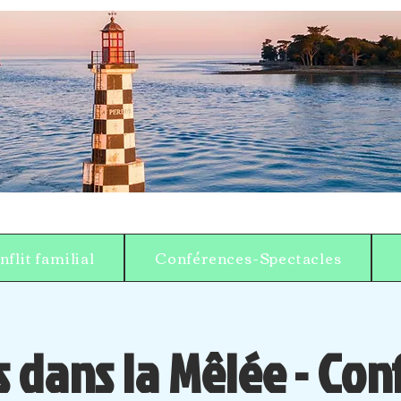
flit familial
Conférences-Spectacles
 dans la Mêlée - Co