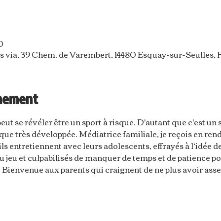
0
s via, 39 Chem. de Varembert, 14480 Esquay-sur-Seulles, 
énement
eut se révéler être un sport à risque. D'autant que c'est un s
que très développée. Médiatrice familiale, je reçois en ren
ils entretiennent avec leurs adolescents, effrayés à l’idée d
u jeu et culpabilisés de manquer de temps et de patience 
. Bienvenue aux parents qui craignent de ne plus avoir asse