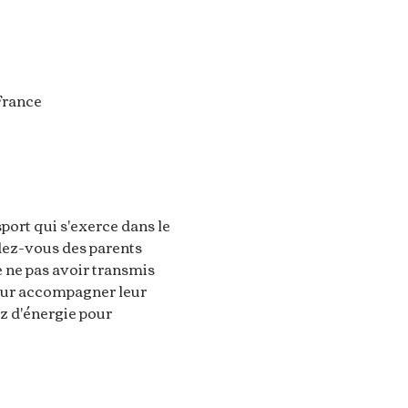
France
port qui s'exerce dans le 
dez-vous des parents 
e ne pas avoir transmis 
pour accompagner leur 
z d'énergie pour 