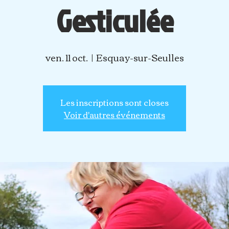
Gesticulée
ven. 11 oct.
  |  
Esquay-sur-Seulles
Les inscriptions sont closes
Voir d'autres événements