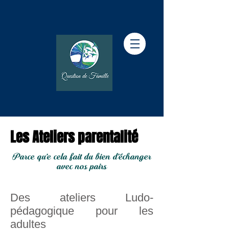
Les Ateliers parentalité
Parce qu'e cela fait du bien d'échanger
avec nos pairs
Des ateliers Ludo-
pédagogique pour les
adultes​