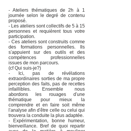
- Ateliers thématiques de 2h à 1
journée selon le degré de contenu
proposé.​​​
- Les ateliers sont collectifs de 5 à 15
personnes et requièrent tous votre
participation.
- Ces ateliers sont construits comme
des formations personnelles. Ils
s'appuient sur des outils et des
compétences professionnelles
issues de mon parcours.
(cf Qui suis-je?)
- Ici, pas de révélations
extraordinaires sorties de ma propre
perception des faits, pas de recettes
infaillibles. Ensemble nous
abordons les rouages d'une
thématique pour mieux la
comprendre et en faire soit même
l'analyse afin d'être celle ou celui qui
trouvera la conduite la plus adaptée.
- Expérimentation, bonne humeur,
bienveillance. Bref de quoi repartir