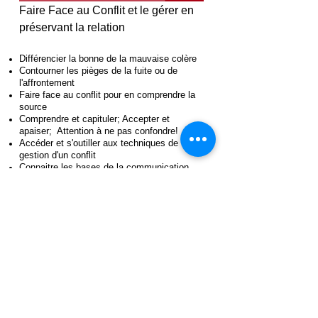
Faire Face au Conflit et le gérer en
préservant la relation
Différencier la bonne de la mauvaise colère
Contourner les pièges de la fuite ou de
l'affrontement
Faire face au conflit pour en comprendre la
source
Comprendre et capituler; Accepter et
apaiser; Attention à ne pas confondre!
Accéder et s'outiller aux techniques de
gestion d'un conflit
Connaitre les bases de la communication
non violente.