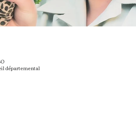
30
eil départemental