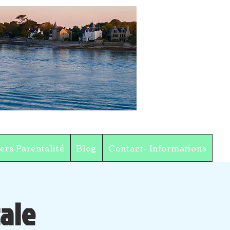
iers Parentalité
Blog
Contact- Informations
ale