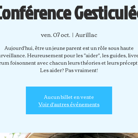
Conférence Gesticulé
ven. 07 oct.
  |  
Aurillac
Aujourd'hui, être un jeune parent est un rôle sous haute
rveillance. Heureusement pour les "aider", les guides, livr
rum foisonnent avec chacun leurs théories et leurs précept
Les aider? Pas vraiment!
Aucun billet en vente
Voir d'autres événements