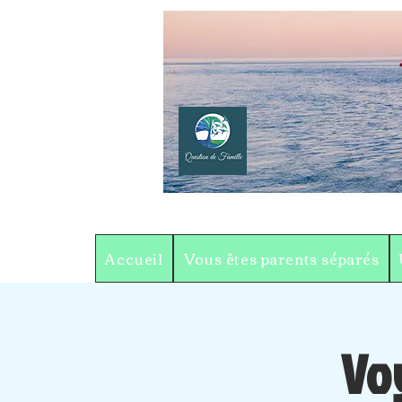
Accueil
Vous êtes parents séparés
Vo